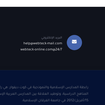
البريد الإلكتروني
help@webteck-mail.com
24/7@webteck-online.com
رابطة المدارس الإسلامية والنموذجية في كوت ديفوار: هي راب
المناهج الدراسية، وتوطيد العلاقة بين المدارس العربية ال
15/أفريل/2012 في جامعة الفرقان الإسلامية.