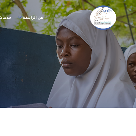
عن الرابطة
خدمات 
ا