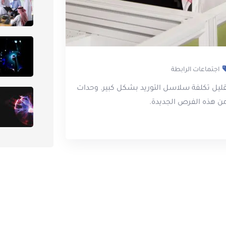
اجتماعات الرابطة
قليل تكلفة سلاسل التوريد بشكل كبير. وحدات
من هذه الفرص الجديدة.