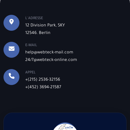
L'ADRESSE
12 Division Park, SKY
12546. Berlin
E-MAIL
help@webteck-mail.com
24/7@webteck-online.com
APPEL
+(215) 2536-32156
+(452) 3694-21587