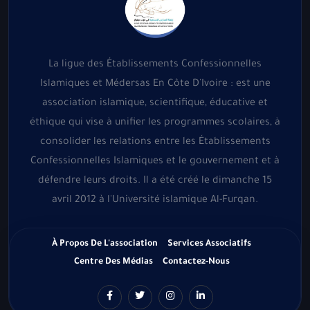
La ligue des Établissements Confessionnelles
Islamiques et Médersas En Côte D'Ivoire : est une
association islamique, scientifique, éducative et
éthique qui vise à unifier les programmes scolaires, à
consolider les relations entre les Établissements
Confessionnelles Islamiques et le gouvernement et à
défendre leurs droits. Il a été créé le dimanche 15
avril 2012 à l'Université islamique Al-Furqan.
À Propos De L'association
Services Associatifs
Centre Des Médias
Contactez-Nous