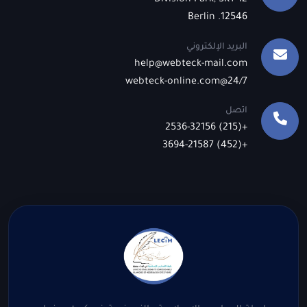
12 Division Park, SKY
12546. Berlin
البريد الإلكتروني
help@webteck-mail.com
24/7@webteck-online.com
اتصل
+(215) 2536-32156
+(452) 3694-21587