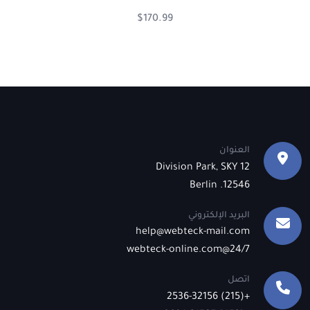
$
170.99
العنوان
12 Division Park, SKY
12546. Berlin
البريد الإلكتروني
help@webteck-mail.com
24/7@webteck-online.com
اتصل
+(215) 2536-32156