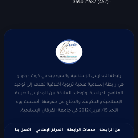
+(452) 3694-21587
رابطة المدارس الإسلامية والنموذجية في كوت ديفوار:
هي رابطة إسلامية علمية تربوية أخلاقية تهدف إلى توحيد
المناهج الدراسية، وتوطيد العلاقة بين المدارس العربية
الإسلامية والحكومة، والدفاع عن حقوقها. أسست يوم
الأحد 15/أفريل/2012 في جامعة الفرقان الإسلامية.
عن الرابطة
خدمات الرابطة
المركز الإعلامي
اتصل بنا