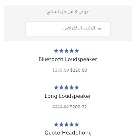
عرض ⁦3⁩ من كل النتائج
تم التقييم
5.00
Bluetooth Loudspeaker
من 5
$
250.99
$
220.90
تم التقييم
5.00
Long Loudspeaker
من 5
$
210.69
$
200.22
تم التقييم
5.00
Quoto Headphone
من 5