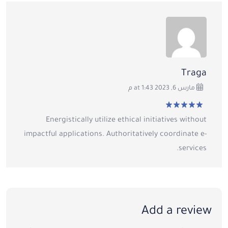
Traga
مارس 6, 2023 at 1:43 م
تم التقييم
5
من
Energistically utilize ethical initiatives without
5
impactful applications. Authoritatively coordinate e-
services.
Add a review