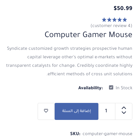
$
50.99
customer review)
4
(
تم التقييم
5.00
من 5
Computer Gamer Mouse
Syndicate customized growth strategies prospective human
capital leverage other’s optimal e-markets without
transparent catalysts for change. Credibly coordinate highly
efficient methods of cross unit solutions.
Availability:
In Stock
إضافة إلى السلة
SKU:
computer-gamer-mouse