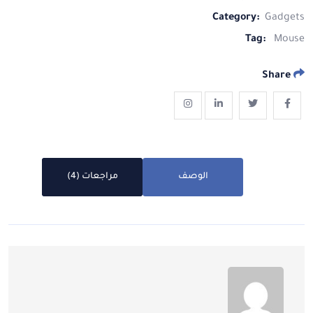
Category:
Gadgets
Tag:
Mouse
Share
الوصف
مراجعات (4)