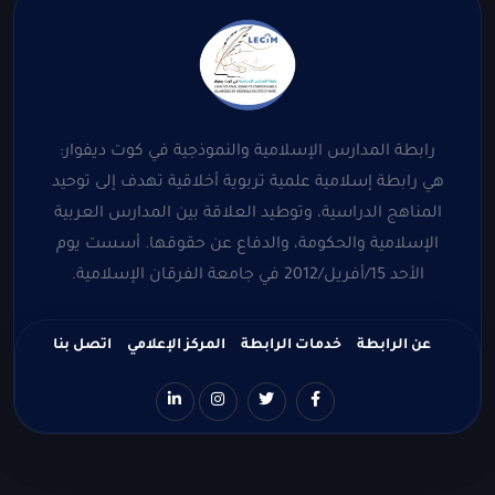
رابطة المدارس الإسلامية والنموذجية في كوت ديفوار:
هي رابطة إسلامية علمية تربوية أخلاقية تهدف إلى توحيد
المناهج الدراسية، وتوطيد العلاقة بين المدارس العربية
الإسلامية والحكومة، والدفاع عن حقوقها. أسست يوم
الأحد 15/أفريل/2012 في جامعة الفرقان الإسلامية.
عن الرابطة
خدمات الرابطة
المركز الإعلامي
اتصل بنا